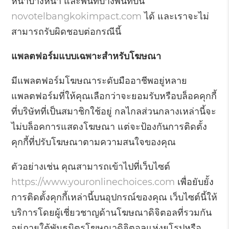
หน้าบางหน้า และพื้นที่บางพื้นที่บน
novotelbangkokimpact.com
ได้ และเราจะไม่
สามารถรับผิดชอบต่อกรณีนี้
แพลตฟอร์มแบบเฉพาะสำหรับโฆษณา
มีแพลตฟอร์มโฆษณาระดับมืออาชีพอยู่หลาย
แพลตฟอร์มที่ให้คุณเลือกว่าจะยอมรับหรือบล็อคคุกกี้
ที่บริษัทที่เป็นสมาชิกใช้อยู่ กลไกลส่วนกลางเหล่านี้จะ
ไม่บล็อคการแสดงโฆษณา แต่จะป้องกันการติดตั้ง
คุกกี้ที่ปรับโฆษณาตามความสนใจของคุณ
ตัวอย่างเช่น คุณสามารถเข้าไปที่เว็บไซต์
https://www.youronlinechoices.com
เพื่อยับยั้ง
การติดตั้งคุกกี้เหล่านี้บนอุปกรณ์ของคุณ เว็บไซต์นี้ให้
บริการโดยผู้เชี่ยวชาญด้านโฆษณาดิจิตอลที่รวมกัน
อยู่ภายใต้พันธมิตรโฆษณาดิจิตอลแห่งยุโรปหรือ