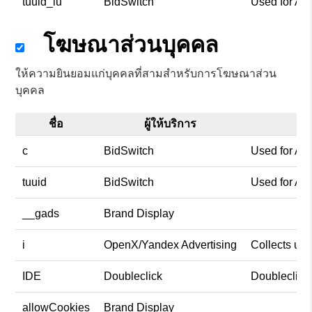
tuuid_lu
BidSwitch
Used for Ad
โฆษณาส่วนบุคคล
ให้ความยินยอมแก่บุคคลที่สามสำหรับการโฆษณาส่วน
บุคคล
ชื่อ
ผู้ให้บริการ
c
BidSwitch
Used for Ad
tuuid
BidSwitch
Used for Ad
__gads
Brand Display
i
OpenX/Yandex Advertising
Collects use
IDE
Doubleclick
Doubleclick 
allowCookies
Brand Display