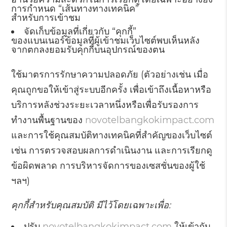
การกำหนด “เส้นทางทางเทคนิค”
สำหรับการเข้าชม
จัดเก็บข้อมูลที่เกี่ยวกับ “คุกกี้”
ของแบนเนอร์ข้อมูลที่ผู้เข้าชมเว็บไซต์พบเห็นหลัง
จากตกลงยอมรับคุกกี้บนอุปกรณ์ของตน
ใช้มาตรการรักษาความปลอดภัย (ตัวอย่างเช่น เมื่อ
คุณถูกขอให้เข้าสู่ระบบอีกครั้ง เพื่อเข้าถึงเนื้อหาหรือ
บริการหลังช่วงระยะเวลาหนึ่งหรือเพื่อรับรองการ
ทำงานพื้นฐานของ
novotelbangkokimpact.com
และการใช้คุณสมบัติทางเทคนิคที่สำคัญของเว็บไซต์
เช่น การตรวจสอบผลการดำเนินงาน และการเรียกดู
ข้อผิดพลาด การบริหารจัดการของเซสชั่นของผู้ใช้
ฯลฯ)
คุกกี้สำหรับคุณสมบัติ มีไว้โดยเฉพาะเพื่อ:
ปรับ
novotelbangkokimpact.com
ให้เข้ากับ