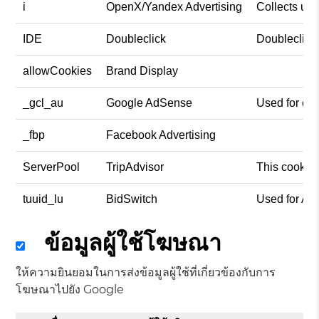
i
OpenX/Yandex Advertising
Collects use
IDE
Doubleclick
Doubleclick 
allowCookies
Brand Display
_gcl_au
Google AdSense
Used for exp
_fbp
Facebook Advertising
ServerPool
TripAdvisor
This cookie 
tuuid_lu
BidSwitch
Used for Ad
ข้อมูลผู้ใช้โฆษณา
ให้ความยินยอมในการส่งข้อมูลผู้ใช้ที่เกี่ยวข้องกับการ
โฆษณาไปยัง Google