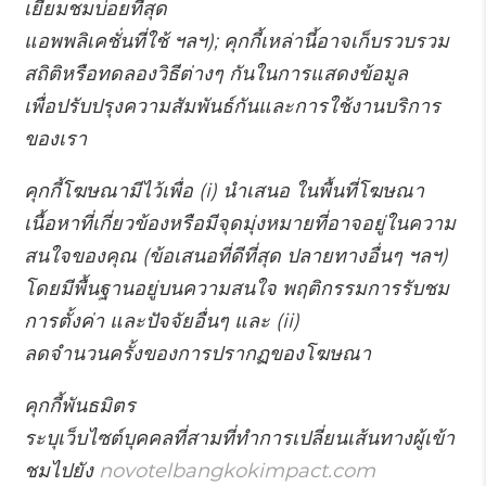
เยี่ยมชมบ่อยที่สุด
แอพพลิเคชั่นที่ใช้ ฯลฯ); คุกกี้เหล่านี้อาจเก็บรวบรวม
สถิติหรือทดลองวิธีต่างๆ กันในการแสดงข้อมูล
เพื่อปรับปรุงความสัมพันธ์กันและการใช้งานบริการ
ของเรา
คุกกี้โฆษณามีไว้เพื่อ (i) นำเสนอ ในพื้นที่โฆษณา
เนื้อหาที่เกี่ยวข้องหรือมีจุดมุ่งหมายที่อาจอยู่ในความ
สนใจของคุณ (ข้อเสนอที่ดีที่สุด ปลายทางอื่นๆ ฯลฯ)
โดยมีพื้นฐานอยู่บนความสนใจ พฤติกรรมการรับชม
การตั้งค่า และปัจจัยอื่นๆ และ (ii)
ลดจำนวนครั้งของการปรากฏของโฆษณา
คุกกี้พันธมิตร
ระบุเว็บไซต์บุคคลที่สามที่ทำการเปลี่ยนเส้นทางผู้เข้า
ชมไปยัง
novotelbangkokimpact.com