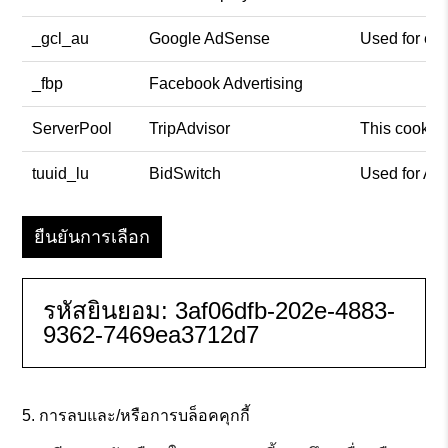
_gcl_au
Google AdSense
Used for exp
_fbp
Facebook Advertising
ServerPool
TripAdvisor
This cookie 
tuuid_lu
BidSwitch
Used for Ad
ยืนยันการเลือก
รหัสยินยอม:
3af06dfb-202e-4883-
9362-7469ea3712d7
การลบและ/หรือการบล็อคคุกกี้