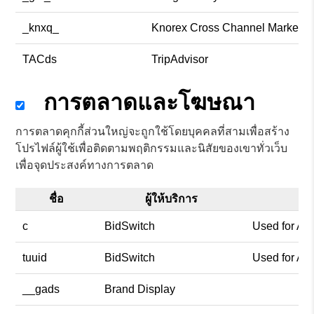
_knxq_
Knorex Cross Channel Marketin
TACds
TripAdvisor
การตลาดและโฆษณา
การตลาดคุกกี้ส่วนใหญ่จะถูกใช้โดยบุคคลที่สามเพื่อสร้าง
โปรไฟล์ผู้ใช้เพื่อติดตามพฤติกรรมและนิสัยของเขาทั่วเว็บ
เพื่อจุดประสงค์ทางการตลาด
ชื่อ
ผู้ให้บริการ
c
BidSwitch
Used for Ad
tuuid
BidSwitch
Used for Ad
__gads
Brand Display