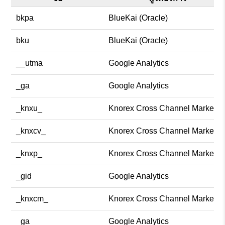
bkpa
BlueKai (Oracle)
bku
BlueKai (Oracle)
__utma
Google Analytics
_ga
Google Analytics
_knxu_
Knorex Cross Channel Marketin
_knxcv_
Knorex Cross Channel Marketin
_knxp_
Knorex Cross Channel Marketin
_gid
Google Analytics
_knxcm_
Knorex Cross Channel Marketin
_ga
Google Analytics