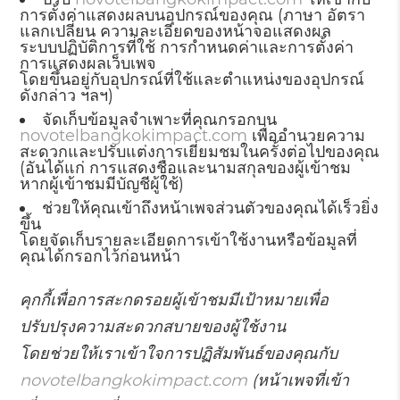
การตั้งค่าแสดงผลบนอุปกรณ์ของคุณ (ภาษา อัตรา
แลกเปลี่ยน ความละเอียดของหน้าจอแสดงผล
ระบบปฏิบัติการที่ใช้ การกำหนดค่าและการตั้งค่า
การแสดงผลเว็บเพจ
โดยขึ้นอยู่กับอุปกรณ์ที่ใช้และตำแหน่งของอุปกรณ์
ดังกล่าว ฯลฯ)
จัดเก็บข้อมูลจำเพาะที่คุณกรอกบน
novotelbangkokimpact.com
เพื่ออำนวยความ
สะดวกและปรับแต่งการเยี่ยมชมในครั้งต่อไปของคุณ
(อันได้แก่ การแสดงชื่อและนามสกุลของผู้เข้าชม
หากผู้เข้าชมมีบัญชีผู้ใช้)
ช่วยให้คุณเข้าถึงหน้าเพจส่วนตัวของคุณได้เร็วยิ่ง
ขึ้น
โดยจัดเก็บรายละเอียดการเข้าใช้งานหรือข้อมูลที่
คุณได้กรอกไว้ก่อนหน้า
คุกกี้เพื่อการสะกดรอยผู้เข้าชมมีเป้าหมายเพื่อ
ปรับปรุงความสะดวกสบายของผู้ใช้งาน
โดยช่วยให้เราเข้าใจการปฏิสัมพันธ์ของคุณกับ
novotelbangkokimpact.com
(หน้าเพจที่เข้า