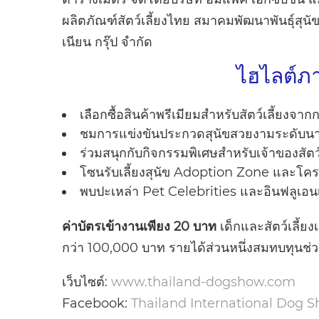
ผลิตภัณฑ์สัตว์เลี้ยงไทย สมาคมพัฒนาพันธุ์สุ
เนียน กรุ๊ป จำกัด
ไฮไลต์ภ
เลือกซื้อสินค้าพรีเมียมสำหรับสัตว์เลี้ยงจ
ชมการแข่งขันประกวดสุนัขสวยงามระดับนา
ร่วมสนุกกับกิจกรรมพิเศษสำหรับเจ้าของสัตว์เ
โซนรับเลี้ยงสุนัข Adoption Zone และโครงก
พบปะเหล่า Pet Celebrities และอินฟลูเอนเซ
ค่าบัตรเข้างานเพียง 20 บาท
เด็กและสัตว์เลี้ย
กว่า 100,000 บาท รายได้ส่วนหนึ่งสมทบทุนช่ว
เว็บไซต์:
www.thailand-dogshow.com
Facebook:
Thailand International Dog 