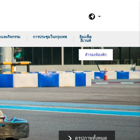
าและกิจกรรม
การประชุมในกรุงเทพ
อิมแพ็ค
อีเวนท์
สำรองห้องพัก
ดูรูปภาพทั้งหมด