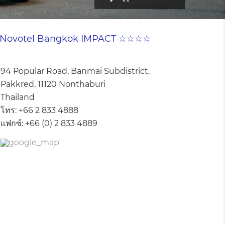
Novotel Bangkok IMPACT ☆☆☆☆
94 Popular Road, Banmai Subdistrict,
Pakkred, 11120 Nonthaburi
Thailand
โทร:
+66 2 833 4888
แฟกซ์:
+66 (0) 2 833 4889