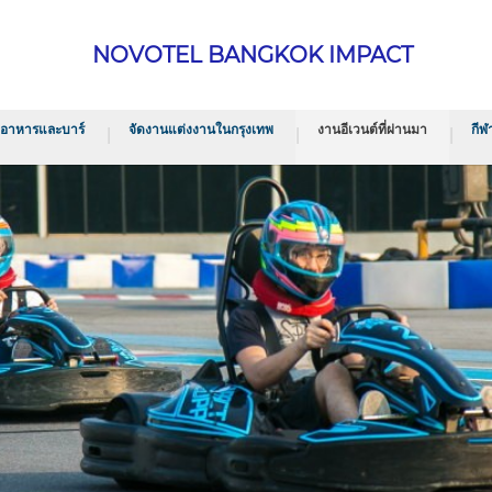
NOVOTEL BANGKOK IMPACT
งอาหารและบาร์
จัดงานแต่งงานในกรุงเทพ
งานอีเวนต์ที่ผ่านมา
กีฬ