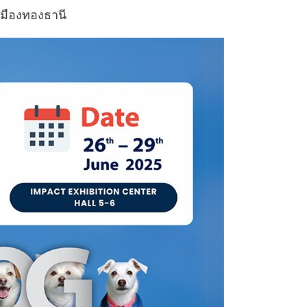
เมืองทองธานี