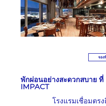
จองห
พักผ่อนอย่างสะดวกสบาย ท
IMPACT
โรงแรมเชื่อมตรงถ