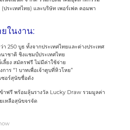
นัข (ประเทศไทย) และบริษัท เพอร์เฟค คอมพา
ายในงาน:
ากกว่า 250 บูธ ทั้งจากประเทศไทยและต่างประเทศ
นาชาติ ชิงแชมป์ประเทศไทย
ลี้ยง สมัครฟรี ไม่มีค่าใช้จ่าย
าร “1 บาทเพื่อเจ้าตูบที่หิวโหย”
อร์สุนัขชื่อดัง
งเข้าฟรี พร้อมลุ้นรางวัล Lucky Draw รวมมูลค่า
ยเหลือสุนัขจรจัด
Show