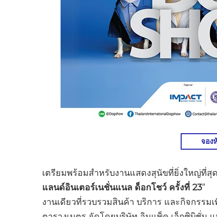
จองห
เตรียมพร้อมสำหรับงานแสดงสุนัขที่ยิ่งใหญ่ที่ส
แลนด์อินเตอร์เนชั่นแนล ด็อกโชว์ ครั้งที่ 23
”
งานเดียวที่รวบรวมสินค้า บริการ และกิจกรรมเพื
ตารางเมตร จัดโดยบริษัท อิมแพ็ค เอ็กซิบิชั่น