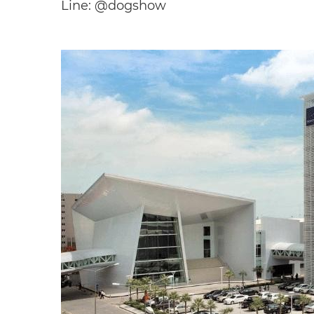
Line: @dogshow