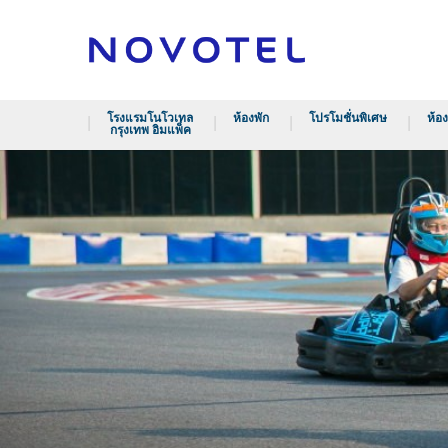
โรงแรมโนโวเทล
ห้องพัก
โปรโมชั่นพิเศษ
ห้อ
กรุงเทพ อิมแพ็ค