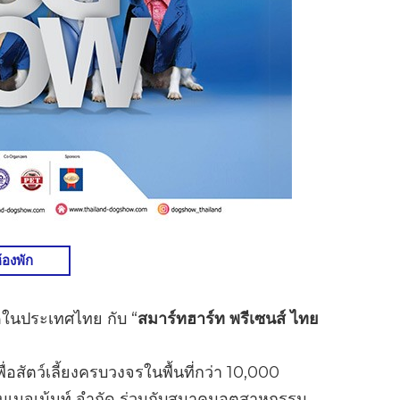
้องพัก
ุดในประเทศไทย กับ “
สมาร์ทฮาร์ท พรีเซนส์ ไทย
่อสัตว์เลี้ยงครบวงจรในพื้นที่กว่า 10,000
 แมเนจเม้นท์ จำกัด ร่วมกับสมาคมอุตสาหกรรม