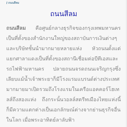
ถนนสีลม
ถนนสีลม
ถนนสีลม
คือศูนย์กลางธุรกิจของกรุงเทพมหานคร
เป็นที่ตั้งของสำนักงานใหญ่ของสถาบันการเงินต่างๆ
และบริษัทชั้นนำมากมายหลายแห่ง หัวถนนตั้งแต่
แยกศาลาแดงเป็นที่ตั้งของสถานีเชื่อมต่อบีทีเอสและ
รถไฟฟ้ามหานคร ปลายถนนจรดถนนเจริญกรุงซึ่ง
เลียบแม้น้ำเจ้าพระยาก็มีโรงแรมแบรนด์ต่างประเทศ
มากมายมาเปิดรวมถึงโรงแรมในเครือแอคคอร์โฮเท
ลส์ถึงสองแห่ง ถึงกระนั้นวอลล์สตรีทเมืองไทยแห่งนี้
ก็มีความแตกต่างเป็นเอกลักษณ์ต่างจากย่านธุรกิจอื่น
ในโลก เมื่อพระอาทิตย์ลาลับฟ้า