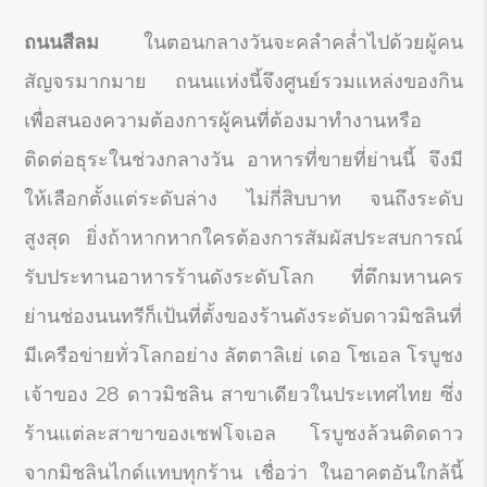
ถนนสีลม
ในตอนกลางวันจะคลำคล่ำไปด้วยผู้คน
สัญจรมากมาย ถนนแห่งนี้จึงศูนย์รวมแหล่งของกิน
เพื่อสนองความต้องการผู้คนที่ต้องมาทำงานหรือ
ติดต่อธุระในช่วงกลางวัน อาหารที่ขายที่ย่านนี้ จึงมี
ให้เลือกตั้งแต่ระดับล่าง ไม่กี่สิบบาท จนถึงระดับ
สูงสุด ยิ่งถ้าหากหากใครต้องการสัมผัสประสบการณ์
รับประทานอาหารร้านดังระดับโลก ที่ตึกมหานคร
ย่านช่องนนทรีก็เป้นที่ตั้งของร้านดังระดับดาวมิชลินที่
มีเครือข่ายทั่วโลกอย่าง ลัตตาลิเย่ เดอ โชเอล โรบูชง
เจ้าของ 28 ดาวมิชลิน สาขาเดียวในประเทศไทย ซึ่ง
ร้านแต่ละสาขาของเชฟโจเอล โรบูชงล้วนติดดาว
จากมิชลินไกด์แทบทุกร้าน เชื่อว่า ในอาคตอันใกล้นี้