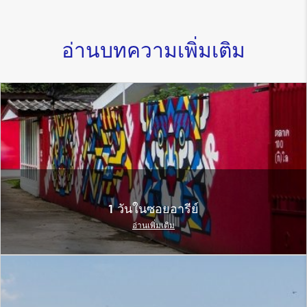
อ่านบทความเพิ่มเติม
1 วันในซอยอารีย์
อ่านเพิ่มเติม