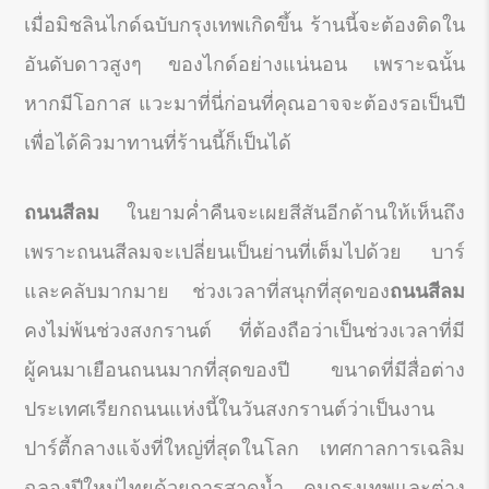
เมื่อมิชลินไกด์ฉบับกรุงเทพเกิดขึ้น ร้านนี้จะต้องติดใน
อันดับดาวสูงๆ ของไกด์อย่างแน่นอน เพราะฉนั้น
หากมีโอกาส แวะมาที่นี่ก่อนที่คุณอาจจะต้องรอเป็นปี
เพื่อได้คิวมาทานที่ร้านนี้ก็เป็นได้
ถนนสีลม
ในยามค่ำคืนจะเผยสีสันอีกด้านให้เห็นถึง
เพราะถนนสีลมจะเปลี่ยนเป็นย่านที่เต็มไปด้วย บาร์
และคลับมากมาย ช่วงเวลาที่สนุกที่สุดของ
ถนนสีลม
คงไม่พ้นช่วงสงกรานต์ ที่ต้องถือว่าเป็นช่วงเวลาที่มี
ผู้คนมาเยือนถนนมากที่สุดของปี ขนาดที่มีสื่อต่าง
ประเทศเรียกถนนแห่งนี้ในวันสงกรานต์ว่าเป็นงาน
ปาร์ตี้กลางแจ้งที่ใหญ่ที่สุดในโลก เทศกาลการเฉลิม
ฉลองปีใหม่ไทยด้วยการสาดน้ำ คนกรุงเทพและต่าง