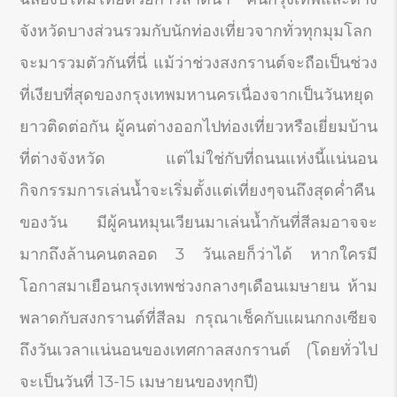
จังหวัดบางส่วนรวมกับนักท่องเที่ยวจากทั่วทุกมุมโลก
จะมารวมตัวกันที่นี่ แม้ว่าช่วงสงกรานต์จะถือเป็นช่วง
ที่เงียบที่สุดของกรุงเทพมหานครเนื่องจากเป็นวันหยุด
ยาวติดต่อกัน ผู้คนต่างออกไปท่องเที่ยวหรือเยี่ยมบ้าน
ที่ต่างจังหวัด แต่ไม่ใช่กับที่ถนนแห่งนี้แน่นอน
กิจกรรมการเล่นน้ำจะเริ่มตั้งแต่เที่ยงๆจนถึงสุดค่ำคืน
ของวัน มีผู้คนหมุนเวียนมาเล่นน้ำกันที่สีลมอาจจะ
มากถึงล้านคนตลอด 3 วันเลยก็ว่าได้ หากใครมี
โอกาสมาเยือนกรุงเทพช่วงกลางๆเดือนเมษายน ห้าม
พลาดกับสงกรานต์ที่สีลม กรุณาเช็คกับแผนกกงเซียจ
ถึงวันเวลาแน่นอนของเทศกาลสงกรานต์ (โดยทั่วไป
จะเป็นวันที่ 13-15 เมษายนของทุกปี)