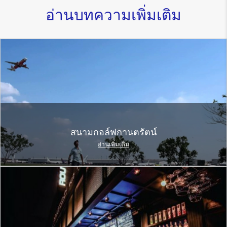
อ่านบทความเพิ่มเติม
สนามกอล์ฟกานตรัตน์
อ่านเพิ่มเติม