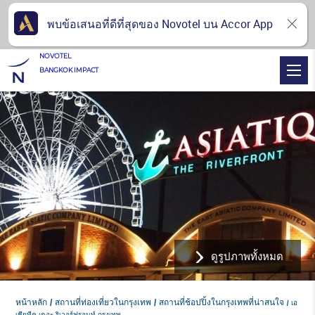
พบข้อเสนอที่ดีที่สุดของ Novotel บน Accor App
NOVOTEL
BANGKOK IMPACT
ดูรูปภาพทั้งหมด
หน้าหลัก
สถานที่ท่องเที่ยวในกรุงเทพ
สถานที่ช้อปปิ้งในกรุงเทพที่น่าสนใจ
เอ
เชียทีค เดอะ ริเวอร์ฟรอนท์ กรุงเทพ