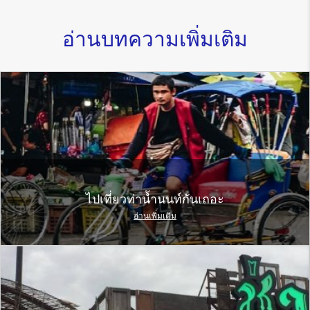
อ่านบทความเพิ่มเติม
ไปเที่ยวท่าน้ำนนท์กันเถอะ
อ่านเพิ่มเติม