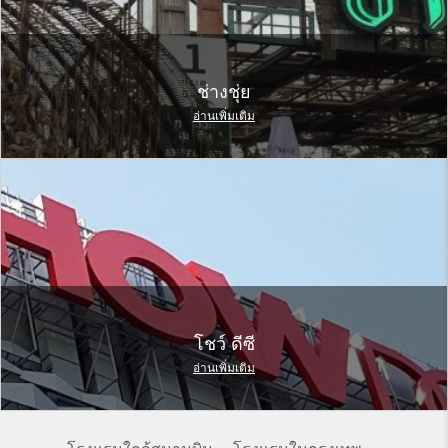
ช่างชุ่ย
อ่านเพิ่มเติม
โชว์ ดีซี
อ่านเพิ่มเติม