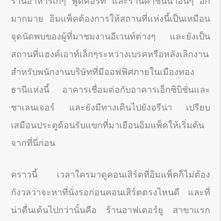
ร้านอาหารเก๋ๆ ฟู้ดคอร์ท และร้านค้าชั้นนำอื่นๆ อีก
มากมาย อิมแพ็คต้องการให้สถานที่แห่งนี้เป็นเหมือน
จุดนัดพบของผู้ที่มาชมงานอีเวนท์ต่างๆ และยังเป็น
สถานที่แฮงค์เอาท์เล็กๆระหว่างเบรคหรือหลังเลิกงาน
สำหรับพนักงานบริษัทที่มีออฟฟิศภายในเมืองทอง
ธานีแห่งนี้ อาคารเชื่อมต่อกับอาคารเอ็กซิบิชั่นและ
ชาเลนเจอร์ และยังมีทางเดินไปยังอรีน่า เปรียบ
เสมือนประตูต้อนรับแขกที่มาเยือนอิมแพ็คให้เริ่มต้น
จากที่นี่ก่อน
คราวนี้ เวลาใครมาดูคอนเสิร์ตที่อิมแพ็คก็ไม่ต้อง
กังวลว่าจะหาที่นั่งรอก่อนคอนเสิร์ตตรงไหนดี และที่
น่าตื่นเต้นไปกว่านั้นคือ ร้านอาฟเตอร์ยู สาขาแรก