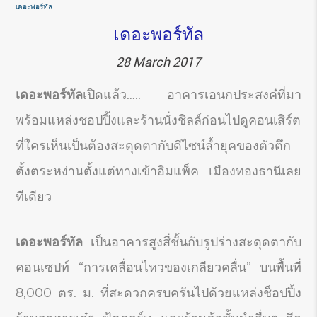
เดอะพอร์ทัล
เดอะพอร์ทัล
28 March 2017
เดอะพอร์ทัล
เปิดแล้ว….. อาคารเอนกประสงค๋ที่มา
พร้อมแหล่งชอปปิ้งและร้านนั่งชิลล์ก่อนไปดูคอนเสิร์ต
ที่ใครเห็นเป็นต้องสะดุดตากับดีไซน์ล้ำยุคของตัวตึก
ตั้งตระหง่านตั้งแต่ทางเข้าอิมแพ็ค เมืองทองธานีเลย
ทีเดียว
เดอะพอร์ทัล
เป็นอาคารสูงสี่ชั้นกับรูปร่างสะดุดตากับ
คอนเซปท์ “การเคลื่อนไหวของเกลียวคลื่น” บนพื้นที่
8,000 ตร. ม. ที่สะดวกครบครันไปด้วยแหล่งช็อปปิ้ง