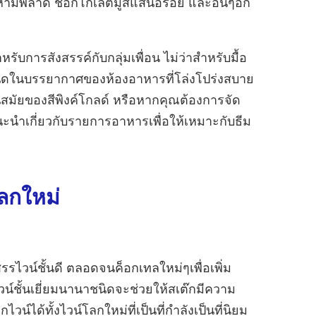
ป ห้ามพลาด ช็อกโกเลตมูสแสนอร่อย และอื่นๆอีก
ับการสังสรรค์กับกลุ่มเพื่อน ไม่ว่าสำหรับมื้อ
ชนิดในบรรยากาศของห้องอาหารที่โล่งโปร่งสบาย
สมัยของสีพิงค์โกลด์ หรือหากคุณต้องการจัด
แนะนำเกี่ยวกับรายการอาหารเพื่อให้เหมาะกับธีม
ลกใหม่
สรรไวน์ชั้นดี ตลอดจนค็อกเทลใหม่ๆเพื่อเพิ่ม
์ชั้นเยี่ยมนานาชนิดจะช่วยให้สเต๊กมีความ
์ได้ทั้งไวน์โลกใหม่ที่เป็นที่กำลังเป็นที่นิยม