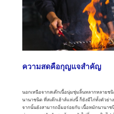
ความสดคือกุญแจสำคัญ
นอกเหนือจากสเต๊กเนื้อนุ่มชุ่มลิ้นหลากหลายช
นานาชนิด ที่สเต๊กเฮ้าส์แห่งนี้ ก็ยังมีไก่ทั้ง
จากนั้นยังสามารถอิ่มอร่อยกับ เนื้อหมักนาน