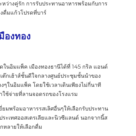
ะหว่างคู่รัก การรับประทานอาหารพร้อมกับการ
ดื่มแก้วโปรดที่บาร์
เมืองทอง
สุดในอิมแพ็ค เมืองทองธานีได้ที่ 145 กริล แอนด์
ต๊กเฮ้าส์ชั้นดีใจกลางศูนย์ประชุมชั้นนำของ
งๆในอิมแพ็ค โดยใช้เวลาเดินเพียงไม่กี่นาที
ค่าใช้จ่ายที่ลานจอดรถของโรงแรม
พเยี่ยมพร้อมอาหารรสเลิศอื่นๆให้เลือกรับประทาน
กประเทศออสเตรเลียและนิวซีแลนด์ นอกจากนี้ส
กหลายให้เลือกดื่ม