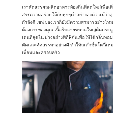
เราคัดสรรผลผลิตอาหารท้องถิ่นที่สดใหม่เพื่อเพ
สรรความอร่อยให้กับทุกๆคำอย่างลงตัว แม้ว่าอุณห
กำลังดี เชฟของเราก็ยังมีความสามารถย่างโทมา
ต้องการของคุณ เนื้อริบอายขนาดใหญ่ติดกระดูก
เด่นที่สุดใน ย่างอย่างพิถีพิถันเพื่อให้ได้กลิ่น
ตัดและคัดสรรมาอย่างดี ทำให้สเต๊กชิ้นโตนี้เห
เพื่อนและครอบครัว