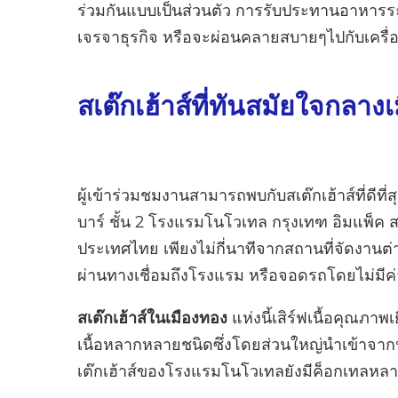
ร่วมกันแบบเป็นส่วนตัว การรับประทานอาหารร
เจรจาธุรกิจ หรือจะผ่อนคลายสบายๆไปกับเครื่อง
สเต๊กเฮ้าส์ที่ทันสมัยใจกลาง
ผู้เข้าร่วมชมงานสามารถพบกับสเต๊กเฮ้าส์ที่ดีที่
บาร์ ชั้น 2 โรงแรมโนโวเทล กรุงเทฑ อิมแพ็ค สเ
ประเทศไทย เพียงไม่กี่นาทีจากสถานที่จัดงานต่า
ผ่านทางเชื่อมถึงโรงแรม หรือจอดรถโดยไม่มี
สเต๊กเฮ้าส์ในเมืองทอง
แห่งนี้เสิร์ฟเนื้อคุณภา
เนื้อหลากหลายชนิดซึ่งโดยส่วนใหญ่นำเข้าจา
เต๊กเฮ้าส์ของโรงแรมโนโวเทลยังมีค็อกเทลหลา