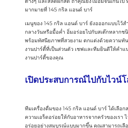
ต่างๆ และสลัดผักสด ถ้าคุณยังไม่อิ่มจนเกินไ
มากมายที่ 145 กริล แอนด์ บาร์
เมนูของ 145 กริล แอนด์ บาร์ ยังอออกแบบไว้สำหร
กลางวันหรือมื้อค่ำ อิ่มอร่อยไปกับสเต๊กหลาก
พร้อมทัศนียภาพที่สวยงาม ตกแต่งด้วยความทัน
งานปาร์ตี้ที่เป็นส่วนตัว เชฟและทีมยินดีให้คำ
งานปาร์ตี้ของคุณ
เปิดประสบการณ์ไปกับไวน์โ
ทีมเครื่องดื่มของ 145 กริล แอนด์ บาร์ ได้เลือก
ความเอร็ดอร่อยให้กับอาหารจากครัวของเรา ไวน
อร่อยอย่างสมบูรณ์แบบมากขึ้น คุณสามารถเลือกไวน