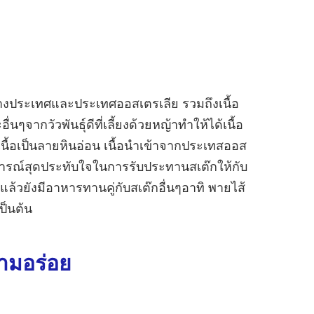
ต่างประเทศและประเทศออสเตรเลีย รวมถึงเนื้อ
ื่นๆจากวัวพันธุ์ดีที่เลี้ยงด้วยหญ้าทำให้ได้เนื้อ
ื้อเป็นลายหินอ่อน เนื้อนำเข้าจากประเทสออส
การณ์สุดประทับใจในการรับประทานสเต๊กให้กับ
้วยังมีอาหารทานคู่กับสเต๊กอื่นๆอาทิ พายไส้
ป็นต้น
ามอร่อย