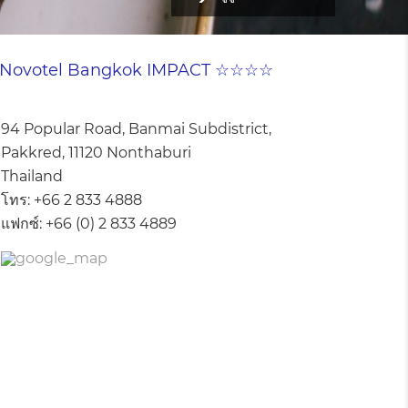
Novotel Bangkok IMPACT ☆☆☆☆
94 Popular Road, Banmai Subdistrict,
Pakkred, 11120 Nonthaburi
Thailand
โทร:
+66 2 833 4888
แฟกซ์:
+66 (0) 2 833 4889