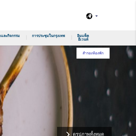
าและกิจกรรม
การประชุมในกรุงเทพ
อิมแพ็ค
อีเวนท์
สำรองห้องพัก
ดูรูปภาพทั้งหมด