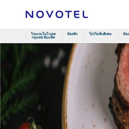
โรงแรมโนโวเทล
ห้องพัก
โปรโมชั่นพิเศษ
ห้อ
กรุงเทพ อิมแพ็ค