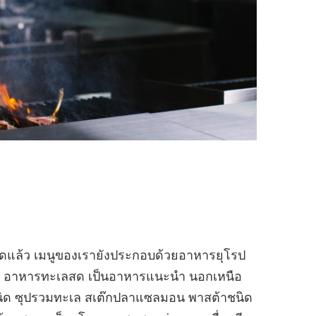
นิดแล้ว เมนูของเรายังประกอบด้วยอาหารยุโรป
ตัวย่าง อาหารทะเลสด เป็นอาหารแนะนำ นอกเหนือ
าชนิด ซุปรวมทะเล สเต๊กปลาแซลมอน พาสต้าชนิด