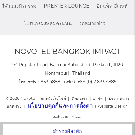
กีฬาและกิจกรรม
PREMIER LOUNGE
อิมแพ็ค อีเวนท์
โปรแกรมสะสมคะแนน
จดหมายข่าว
NOVOTEL BANGKOK IMPACT
94 Popular Road, Banmai Subdistrict, Pakkred , 11120
Nonthaburi , Thailand
โทร:
+66 2 833 4888
- แฟกซ์:
+66 (0) 2 833 4889
© 2026 Novotel |
แผนผังเว็บไซต์
|
ติดต่อเรา
|
อาชีพ
|
ประกาศทาง
นโยบายคุกกี้และการตั้งค่า
กฎหมาย
|
|
Website Design
พักที่ไหนดีในเมืองทอง
สำรองห้องพัก