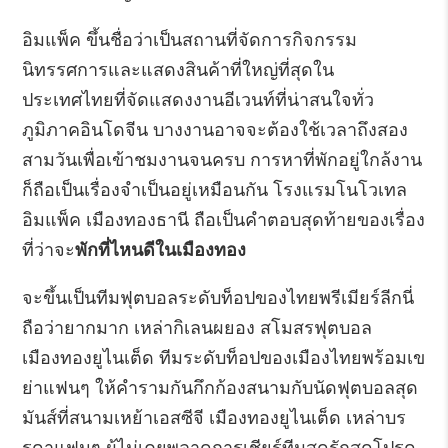
อิมแพ็ค ขึ้นชื่อว่าเป็นสถานที่จัดการกิจกรรม
นิทรรศการและแสดงสินค้าที่ใหญ่ที่สุดใน
ประเทศไทยที่จัดแสดงงานอีเวนท์ที่น่าสนใจทั่ว
ภูมิภาคอินโดจีน บางงานอาจจะต้องใช้เวลาถึงสอง
สามวันเพื่อเข้าชมงานจนครบ การหาที่พักอยู่ใกล้งาน
ก็ถือเป็นเรื่องจำเป็นอยู่เหมือนกัน โรงแรมโนโวเทล
อิมแพ็ค เมืองทองธานี ถือเป็นคำตอบสุดท้ายของเรื่อง
ที่ว่าจะ
พักที่ไหนดีในเมืองทอง
จะขึ้นเป็นทีมฟุตบอลระดับท็อปของไทยพรีเมียร์ลีกนี่
ถือว่ายากมาก เหล่ากิเลนผยอง สโมสรฟุตบอล
เมืองทองยูไนเต็ด ทีมระดับท็อปของเมืองไทยพร้อมเข
ย่าแฟนๆ ให้คำรามกันกึกก้องสนามกับนัดฟุตบอลสุด
มันส์ที่สนามเหย้าเอสซีจี เมืองทองยูไนเต็ด เหล่าบร