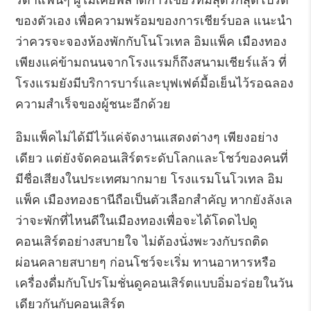
รดาแฟนๆ ผู้ไม่เคยพลาดการเชียร์ทีมสุดรักสุดโปรด
ของตัวเอง เพื่อความพร้อมของการเชียร์บอล แนะนำ
ว่าควรจะจองห้องพักกับโนโวเทล อิมแพ็ค เมืองทอง
เพียงแค่ข้ามถนนจากโรงแรมก็ถึงสนามเชียร์แล้ว ที่
โรงแรมยังมีบริการบาร์และบุฟเฟต์มื้อเย็นไว้รอฉลอง
ความสำเร็จของผู้ชนะอีกด้วย
อิมแพ็คไม่ได้มีไว้แค่จัดงานแสดงต่างๆ เพียงอย่าง
เดียว แต่ยังจัดคอนเสิร์ตระดับโลกและโชว์ของคนที่
มีชื่อเสียงในประเทศมากมาย โรงแรมโนโวเทล อิม
แพ็ค เมืองทองธานีถือเป็นตัวเลือกสำคัญ หากยังลังเล
ว่าจะพักที่ไหนดีในเมืองทองเพื่อจะได้โดดไปดู
คอนเสิร์ตอย่างสบายใจ ไม่ต้องนั่งพะวงกับรถติด
ผ่อนคลายสบายๆ ก่อนโชว์จะเริ่ม ทานอาหารหรือ
เครื่องดื่มกับโปรโมชั่นดูคอนเสิร์ตแบบอิ่มอร่อยในวัน
เดียวกันกับคอนเสิร์ต