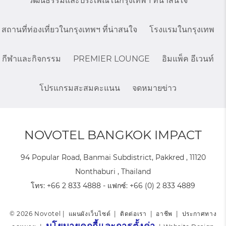
วัฒนธรรมและประเพณีในกรุงเทพฯ ที่น่าสนใจ
สถานที่ท่องเที่ยวในกรุงเทพฯ ที่น่าสนใจ
โรงแรมในกรุงเทพ
กีฬาและกิจกรรม
PREMIER LOUNGE
อิมแพ็ค อีเวนท์
โปรแกรมสะสมคะแนน
จดหมายข่าว
NOVOTEL BANGKOK IMPACT
94 Popular Road, Banmai Subdistrict, Pakkred , 11120
Nonthaburi , Thailand
โทร:
+66 2 833 4888
- แฟกซ์:
+66 (0) 2 833 4889
© 2026 Novotel |
แผนผังเว็บไซต์
|
ติดต่อเรา
|
อาชีพ
|
ประกาศทาง