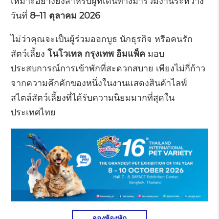
เหมาะอย่างยิ่งสำหรับผู้ที่เดินทางมาร่วมงานระหว่าง
วันที่
8–11 ตุลาคม 2026
ไม่ว่าคุณจะเป็นผู้ร่วมออกบูธ นักธุรกิจ หรือคนรัก
สัตว์เลี้ยง
โนโวเทล กรุงเทพ อิมแพ็ค
มอบ
ประสบการณ์การเข้าพักที่สะดวกสบาย เพียงไม่กี่ก้าว
จากความคึกคักของหนึ่งในงานแสดงสินค้าไลฟ์
สไตล์สัตว์เลี้ยงที่ได้รับความนิยมมากที่สุดใน
ประเทศไทย
จองห้องพัก