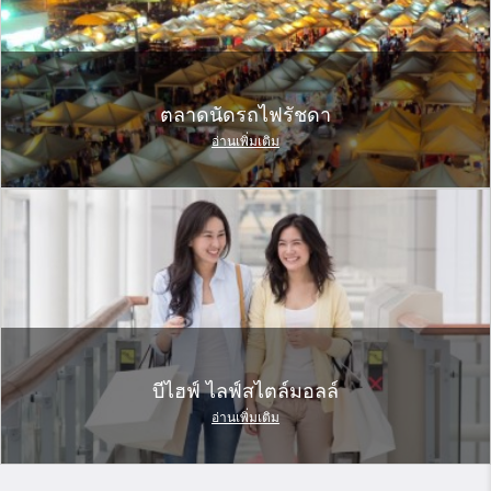
ตลาดนัดรถไฟรัชดา
อ่านเพิ่มเติม
บีไฮฟ์ ไลฟ์สไตล์มอลล์
อ่านเพิ่มเติม