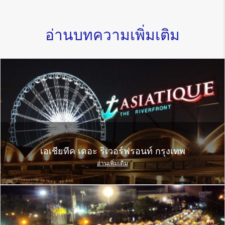
อ่านบทความเพิ่มเติม
เอเชียทีค เดอะ ริเวอร์ฟรอนท์ กรุงเทพ
อ่านเพิ่มเติม