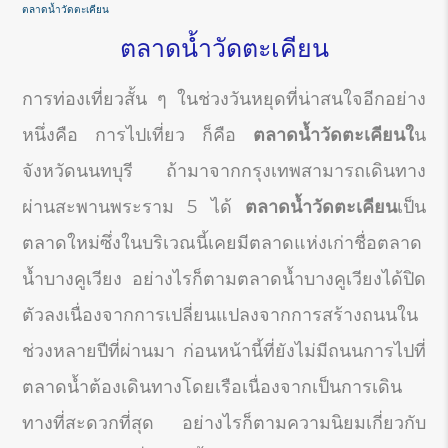
ตลาดน้ำวัดตะเคียน
ตลาดน้ำวัดตะเคียน
การท่องเที่ยวสั้น ๆ ในช่วงวันหยุดที่น่าสนใจอีกอย่าง
หนึ่งคือ การไปเที่ยว ก็คือ
ตลาดน้ำวัดตะเคียนใ
น
จังหวัดนนทบุรี ถ้ามาจากกรุงเทพสามารถเดินทาง
ผ่านสะพานพระราม 5 ได้
ตลาดน้ำวัดตะเคียน
เป็น
ตลาดใหม่ซึ่งในบริเวณนี้เคยมีตลาดแห่งเก่าชื่อตลาด
น้ำบางคูเวียง อย่างไรก็ตามตลาดน้ำบางคูเวียงได้ปิด
ตัวลงเนื่องจากการเปลี่ยนแปลงจากการสร้างถนนใน
ช่วงหลายปีที่ผ่านมา ก่อนหน้านี้ที่ยังไม่มีถนนการไปที่
ตลาดน้ำต้องเดินทางโดยเรือเนื่องจากเป็นการเดิน
ทางที่สะดวกที่สุด อย่างไรก็ตามความนิยมเกี่ยวกับ