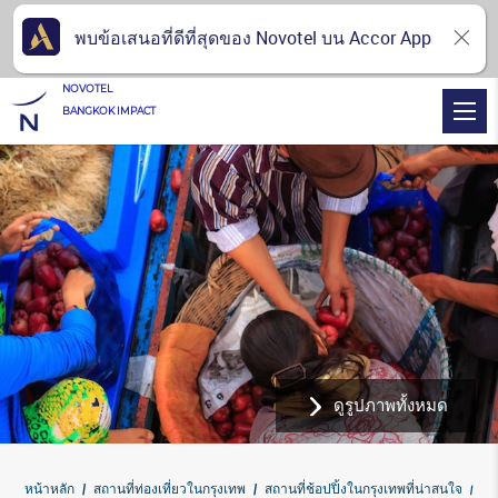
พบข้อเสนอที่ดีที่สุดของ Novotel บน Accor App
NOVOTEL
BANGKOK IMPACT
ดูรูปภาพทั้งหมด
หน้าหลัก
สถานที่ท่องเที่ยวในกรุงเทพ
สถานที่ช้อปปิ้งในกรุงเทพที่น่าสนใจ