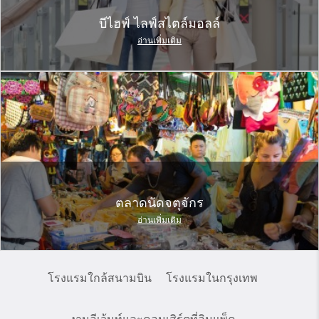
บีไฮฟ์ ไลฟ์สไตล์มอลล์
อ่านเพิ่มเติม
ตลาดนัดจตุจักร
อ่านเพิ่มเติม
โรงแรมใกล้สนามบิน
โรงแรมในกรุงเทพ