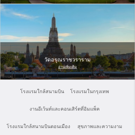
วัดอรุณราชวราราม
อ่านเพิ่มเติม
โรงแรมใกล้สนามบิน
โรงแรมในกรุงเทพ
งานอีเว้นท์และคอนเสิร์ตที่อิมแพ็ค
โรงแรมใกล้สนามบินดอนเมือง
สุขภาพและความงาม