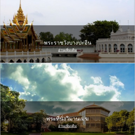
พระราชวังบางปะอิน
อ่านเพิ่มเติม
พระที่นั่งวิมานเมฆ
อ่านเพิ่มเติม