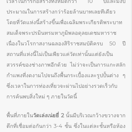
เวลาในการก่อสร้างทั้งหมดกว่า 10 ปีและมีงบ
ประมาณในการสร้างกว่าร้อยล้านบาทเลยทีเดียว
โดยที่วัดแห่งนี้สร้างขึ้นเพื่อเฉลิมพระเกียรติพระบาท
สมเด็จพระปรมินทรมหาภูมิพลอดุลยเดชมหาราช
เนื่องในวโรกาสงานฉลองสิริราชสมบัติครบ 50 ปี
สถานที่แห่งนี้ไม่เป็นเพียวแค่วัดเท่านั้นแต่ยังเป็น
สวรรค์ของช่างภาพอีกด้วย ไม่ว่าจะเป็นการแกะสลัก
กำแพงที่งดงามไปจนถึงพื้นกระเบื้องและรูปปั้นต่าง ๆ
ซึ่งเวลาในการท่องเที่ยวจะผ่านไปอย่างรวดเร็วกับ
การค้นพบสิ่งใหม่ ๆ ภายในวัดนี้
พื้นที่ภายใน
วัดเล่งเน่ยยี่
2
นั้นมีบริเวณกว้างขวางจาก
ตึกที่เชื่อมต่อกันกว่า 3-4 ชั้น ซึ่งในแต่ละชั้นหรือห้อง